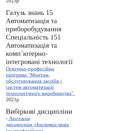
2023р
Галузь знань 15
Автоматизація та
приборобудування
Спеціальність 151
Автоматизація та
комп`ютерно-
інтегровані технології
Освітньо-професійна
програма "Монтаж,
обслуговування засобів і
систем автоматизації
технологічного виробництва"
,
2021р
Вибіркові дисципліни
-
Анотація
дисципліни
«
Іноземна мова
(за професійним