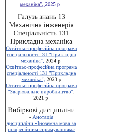
механіка",
2025 р
Галузь знань 13
Механічна інженерія
Спеціальність 131
Прикладна механіка
Освітньо-професійна програма
спеціальності 131 "Прикладна
механіка",
2024 р
Освітньо-професійна програма
спеціальності 131 "Прикладна
механіка",
2023 р
Освітньо-професійна програма
"Зварювальне виробництво"
,
2021 р
Вибіркові дисципліни
-
Анотація
дисципліни
«
Іноземна мова за
професійним спрямуванням
»