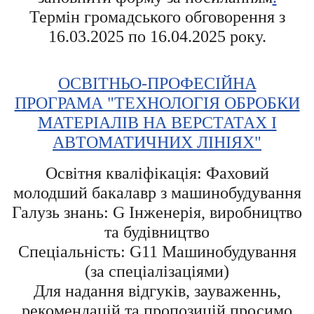
Термін громадського обговорення з
16.03.2025 по 16.04.2025 року.
ОСВІТНЬО-ПРОФЕСІЙНА
ПРОГРАМА "ТЕХНОЛОГІЯ ОБРОБКИ
МАТЕРІАЛІВ НА ВЕРСТАТАХ І
АВТОМАТИЧНИХ ЛІНІЯХ"
Освітня кваліфікація: Фаховий
молодший бакалавр з машинобудування
Галузь знань: G Інженерія, виробництво
та будівництво
Спеціальність: G11 Машинобудування
(за спеціалізаціями)
Для надання відгуків, зауваженнь,
рекомендацій та пропозицій просимо