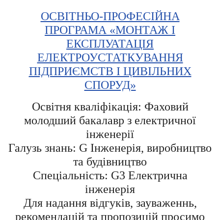
ОСВІТНЬО-ПРОФЕСІЙНА
ПРОГРАМА «МОНТАЖ І
ЕКСПЛУАТАЦІЯ
ЕЛЕКТРОУСТАТКУВАННЯ
ПІДПРИЄМСТВ І ЦИВІЛЬНИХ
СПОРУД»
Освітня кваліфікація: Фаховий
молодший бакалавр з електричної
інженерії
Галузь знань: G Інженерія, виробництво
та будівництво
Спеціальність: G3 Електрична
інженерія
Для надання відгуків, зауваженнь,
рекомендацій та пропозицій просимо