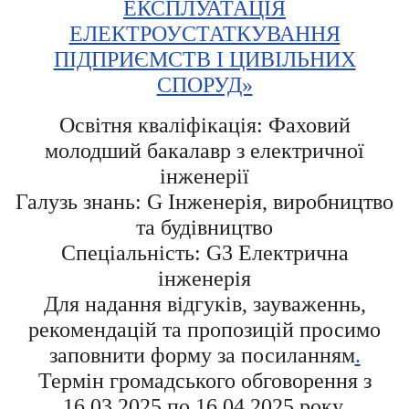
ЕКСПЛУАТАЦІЯ
ЕЛЕКТРОУСТАТКУВАННЯ
ПІДПРИЄМСТВ І ЦИВІЛЬНИХ
СПОРУД»
Освітня кваліфікація: Фаховий
молодший бакалавр з електричної
інженерії
Галузь знань: G Інженерія, виробництво
та будівництво
Спеціальність: G3 Електрична
інженерія
Для надання відгуків, зауваженнь,
рекомендацій та пропозицій просимо
заповнити форму за посиланням
.
Термін громадського обговорення з
16.03.2025 по 16.04.2025 року.