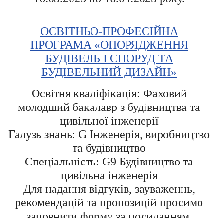
ОСВІТНЬО-ПРОФЕСІЙНА
ПРОГРАМА «ОПОРЯДЖЕННЯ
БУДІВЕЛЬ І СПОРУД ТА
БУДІВЕЛЬНИЙ ДИЗАЙН»
Освітня кваліфікація: Фаховий
молодший бакалавр з будівництва та
цивільної інженерії
Галузь знань: G Інженерія, виробництво
та будівництво
Спеціальність: G9 Будівництво та
цивільна інженерія
Для надання відгуків, зауваженнь,
рекомендацій та пропозицій просимо
заповнити форму за посиланням
.