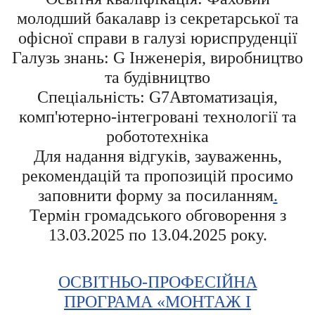
молодший бакалавр із секретарської та
офісної справи в галузі юриспруденції
Галузь знань: G Інженерія, виробництво
та будівництво
Спеціальність: G7Автоматизація,
комп'ютерно-інтегровані технології та
робототехніка
Для надання відгуків, зауваженнь,
рекомендацій та пропозицій просимо
заповнити форму за посиланням
.
Термін громадського обговорення з
13.03.2025 по 13.04.2025 року.
ОСВІТНЬО-ПРОФЕСІЙНА
ПРОГРАМА «МОНТАЖ І