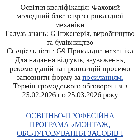
Освітня кваліфікація: Фаховий
молодший бакалавр з прикладної
механіки
Галузь знань: G Інженерія, виробництво
та будівництво
Спеціальність: G9 Прикладна механіка
Для надання відгуків, зауваженнь,
рекомендацій та пропозицій просимо
заповнити форму за
посиланням.
Термін громадського обговорення з
25.02.2026 по 25.03.2026 року
ОСВІТНЬО-ПРОФЕСІЙНА
ПРОГРАМА «МОНТАЖ,
ОБСЛУГОВУВАННЯ ЗАСОБІВ І