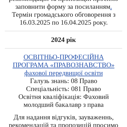
заповнити форму за посиланням
.
Термін громадського обговорення з
16.03.2025 по 16.04.2025 року.
2024 рік
ОСВІТНЬО-ПРОФЕСІЙНА
ПРОГРАМА «ПРАВОЗНАВСТВО»
фахової передвищої освіти
Галузь знань: 08 Право
Спеціальність: 081 Право
Освітня кваліфікація: Фаховий
молодший бакалавр з права
Для надання відгуків, зауваженнь,
рекомендацій та пропозицій просимо