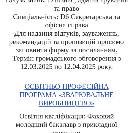
Галузь знань: D Бізнес, адміністрування
та право
Спеціальність: D6 Секретарська та
офісна справа
Для надання відгуків, зауваженнь,
рекомендацій та пропозицій просимо
заповнити форму за посиланням
.
Термін громадського обговорення з
12.03.2025 по 12.04.2025 року.
ОСВІТНЬО-ПРОФЕСІЙНА
ПРОГРАМА «ЗВАРЮВАЛЬНЕ
ВИРОБНИЦТВО»
Освітня кваліфікація: Фаховий
молодший бакалавр з прикладної
механіки