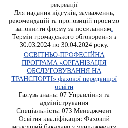
рекреації
Для надання відгуків, зауваженнь,
рекомендацій та пропозицій просимо
заповнити форму за посиланням
.
Термін громадського обговорення з
30.03.2024 по 30.04.2024 року.
ОСВІТНЬО-ПРОФЕСІЙНА
ПРОГРАМА «ОРГАНІЗАЦІЯ
ОБСЛУГОВУВАННЯ НА
ТРАНСПОРТІ» фахової передвищої
освіти
Галузь знань: 07 Управління та
адміністрування
Спеціальність: 073 Менеджмент
Освітня кваліфікація: Фаховий
молодший бакалавр з менеджменту