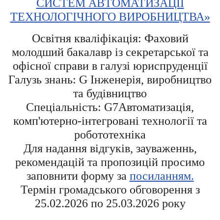
СИСТЕМ АВТОМАТИЗАЦІЇ
ТЕХНОЛОГІЧНОГО ВИРОБНИЦТВА»
Освітня кваліфікація: Фаховий
молодший бакалавр із секретарської та
офісної справи в галузі юриспруденції
Галузь знань: G Інженерія, виробництво
та будівництво
Спеціальність: G7Автоматизація,
комп'ютерно-інтегровані технології та
робототехніка
Для надання відгуків, зауваженнь,
рекомендацій та пропозицій просимо
заповнити форму за
посиланням.
Термін громадського обговорення з
25.02.2026 по 25.03.2026 року