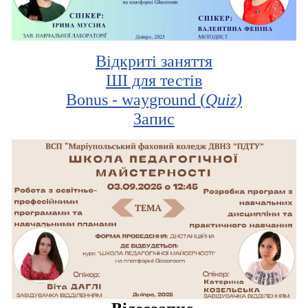
Відкриті заняття
ШІ для тестів
Bonus - wayground (
Quiz)
Запис