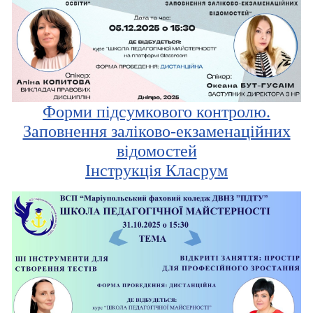
Форми підсумкового контролю.
Заповнення заліково-екзаменаційних
відомостей
Інструкція Класрум