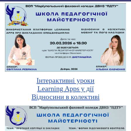
Інтерактивні уроки
Learning Apps у дії
Відносини в колективі