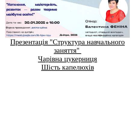
Презентація "Структура навчального
заняття"
Чарівна цукерниця
Шість капелюхів